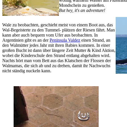
wohlig warmem Wasser am Flussrand 
Mondschein zu genießen.
But hey, it's an adventure!
Wale zu beobachten, geschieht meist von einem Boot aus, das
Wal-Begeisterte zu den Tummel- plätzen der Riesen fährt. Man
kann aber auch bequem vom Ufer aus beobachten. In
Argentinien gibt es an der
Peninsula Valdez
einen Strand, an
den Walmütter jedes Jahr mit ihren Babies kommen. In einer
großen Bucht ist dann über längere Zeit Mutter & Kind Aktion,
wobei die Kinderschule den Strand entlang abgehalten wird.
Nachts hört man vom Bett aus das Klatschen der Flossen der
Walmamas, die sich ab und zu drehen, damit ihr Nachwuchs
nicht ständig nuckeln kann.