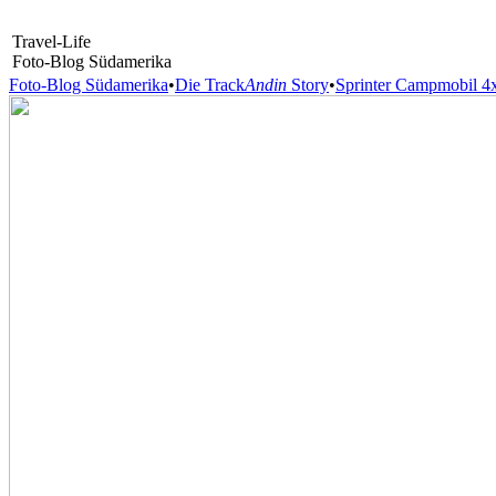
Travel-Life
Foto-Blog Südamerika
Foto-Blog Südamerika
•
Die Track
Andin
Story
•
Sprinter Campmobil 4