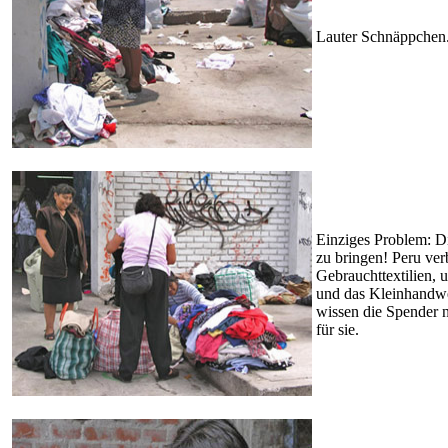
Lauter Schnäppchen
Einziges Problem: D
zu bringen! Peru ver
Gebrauchttextilien,
und das Kleinhandwe
wissen die Spender ni
für sie.