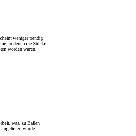
scheint weniger trendig
ume, in denen die Stücke
oten worden waren.
rbelt, was, zu Ballen
' angeliefert wurde.