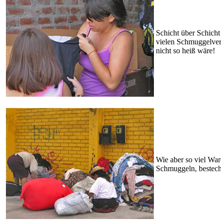
Schicht über Schicht 
vielen Schmuggelver
nicht so heiß wäre!
Wie aber so viel War
Schmuggeln, bestec