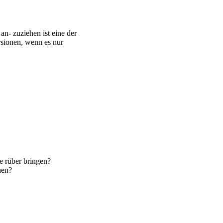
an- zuziehen ist eine der
sionen, wenn es nur
e rüber bringen?
hen?