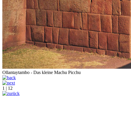
Ollantaytambo - Das kleine Machu Picchu
1 | 12